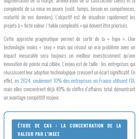
augmentation de la marge, amélioration de la satisfaction client) et la
complexité de sa mise en œuvre (coût, temps, besoin en compétences,
maturité de vos données). L’objectif est de visualiser rapidement les
projets à « forte valeur / faible complexité » qui doivent être priorisés.
Cette approche pragmatique permet de sortir de la « hype ». Une
technologie moins « sexy » mais qui résout un vrai problème avec un
impact mesurable sera toujours un meilleur investissement qu’une
innovation de pointe mal ciblée. L’enjeu est de taille : les entreprises qui
réussissent leur adoption technologique creusent un écart significatif. En
effet,
en 2024, seulement 10% des entreprises en France utilisent l’IA
,
mais elles concentrent déjà 49% du chiffre d’affaires total, démontrant
un avantage compétitif majeur.
ÉTUDE DE CAS : LA CONCENTRATION DE LA
VALEUR PAR L’INSEE