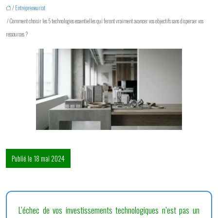
/
Entrepreneuriat
/ Comment choisir les 5 technologies essentielles qui feront vraiment avancer vos objectifs sans disperser vos
ressources ?
Publié le 18 mai 2024
L’échec de vos investissements technologiques n’est pas un