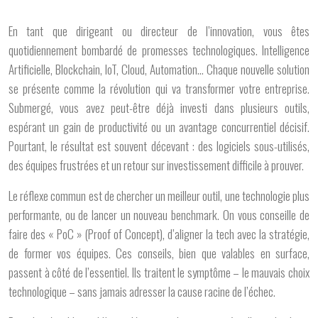
En tant que dirigeant ou directeur de l’innovation, vous êtes
quotidiennement bombardé de promesses technologiques. Intelligence
Artificielle, Blockchain, IoT, Cloud, Automation… Chaque nouvelle solution
se présente comme la révolution qui va transformer votre entreprise.
Submergé, vous avez peut-être déjà investi dans plusieurs outils,
espérant un gain de productivité ou un avantage concurrentiel décisif.
Pourtant, le résultat est souvent décevant : des logiciels sous-utilisés,
des équipes frustrées et un retour sur investissement difficile à prouver.
Le réflexe commun est de chercher un meilleur outil, une technologie plus
performante, ou de lancer un nouveau benchmark. On vous conseille de
faire des « PoC » (Proof of Concept), d’aligner la tech avec la stratégie,
de former vos équipes. Ces conseils, bien que valables en surface,
passent à côté de l’essentiel. Ils traitent le symptôme – le mauvais choix
technologique – sans jamais adresser la cause racine de l’échec.