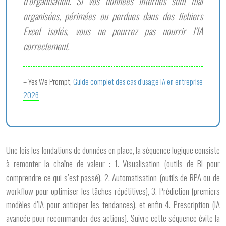
d’organisation. Si vos données internes sont mal
organisées, périmées ou perdues dans des fichiers
Excel isolés, vous ne pourrez pas nourrir l’IA
correctement.
– Yes We Prompt,
Guide complet des cas d’usage IA en entreprise
2026
Une fois les fondations de données en place, la séquence logique consiste
à remonter la chaîne de valeur : 1.
Visualisation
(outils de BI pour
comprendre ce qui s’est passé), 2.
Automatisation
(outils de RPA ou de
workflow pour optimiser les tâches répétitives), 3.
Prédiction
(premiers
modèles d’IA pour anticiper les tendances), et enfin 4.
Prescription
(IA
avancée pour recommander des actions). Suivre cette séquence évite la