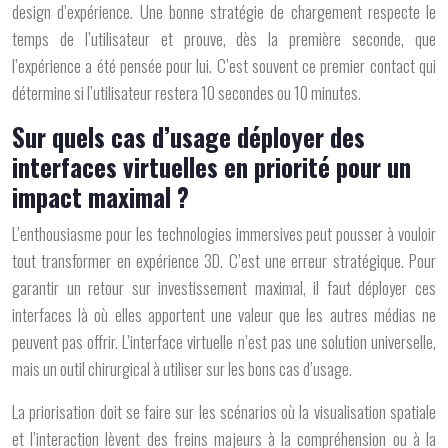
design d’expérience. Une bonne stratégie de chargement respecte le
temps de l’utilisateur et prouve, dès la première seconde, que
l’expérience a été pensée pour lui. C’est souvent ce premier contact qui
détermine si l’utilisateur restera 10 secondes ou 10 minutes.
Sur quels cas d’usage déployer des
interfaces virtuelles en priorité pour un
impact maximal ?
L’enthousiasme pour les technologies immersives peut pousser à vouloir
tout transformer en expérience 3D. C’est une erreur stratégique. Pour
garantir un retour sur investissement maximal, il faut déployer ces
interfaces là où elles apportent une valeur que les autres médias ne
peuvent pas offrir. L’interface virtuelle n’est pas une solution universelle,
mais un outil chirurgical à utiliser sur les bons cas d’usage.
La priorisation doit se faire sur les scénarios où la
visualisation spatiale
et l’
interaction
lèvent des freins majeurs à la compréhension ou à la