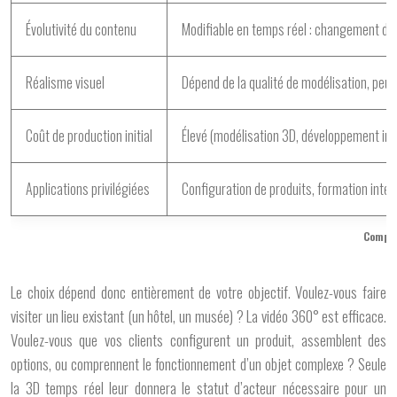
Évolutivité du contenu
Modifiable en temps réel : changement de p
Réalisme visuel
Dépend de la qualité de modélisation, peu
Coût de production initial
Élevé (modélisation 3D, développement int
Applications privilégiées
Configuration de produits, formation inte
Compar
Le choix dépend donc entièrement de votre objectif. Voulez-vous faire
visiter un lieu existant (un hôtel, un musée) ? La vidéo 360° est efficace.
Voulez-vous que vos clients configurent un produit, assemblent des
options, ou comprennent le fonctionnement d’un objet complexe ? Seule
la
3D temps réel
leur donnera le statut d’acteur nécessaire pour un