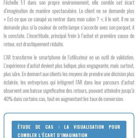
l’échelle 1:1 dans son propre environnement, elle comble cet écart
d’imagination de manière spectaculaire. Le client ne se demande plus
« Est-ce que ce canapé va rentrer dans mon salon ? », il le voit. Il ne se
demande plus si la couleur de cette lampe s’accorde avec son parquet, il
le constate. L’incertitude, principal frein à l’achat et première cause de
retour, est drastiquement réduite.
L’AR transforme le smartphone de l’utilisateur en un outil de validation.
L’expérience d’achat devient plus ludique, plus engageante, mais surtout,
plus sûre. En donnant aux clients les moyens de prendre une décision plus
éclairée, les entreprises qui intègrent l’AR dans leur parcours d’achat
observent une baisse significative des retours, pouvant atteindre jusqu’à
40% dans certains cas, tout en augmentant les taux de conversion.
ÉTUDE DE CAS : LA VISUALISATION POUR
COMBLER L’ÉCART D’IMAGINATION