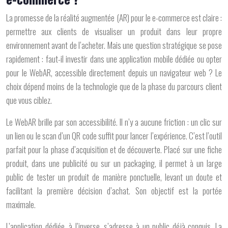
La promesse de la réalité augmentée (AR) pour le e-commerce est claire :
permettre aux clients de visualiser un produit dans leur propre
environnement avant de l’acheter. Mais une question stratégique se pose
rapidement : faut-il investir dans une application mobile dédiée ou opter
pour le WebAR, accessible directement depuis un navigateur web ? Le
choix dépend moins de la technologie que de la phase du parcours client
que vous ciblez.
Le
WebAR
brille par son accessibilité. Il n’y a aucune friction : un clic sur
un lien ou le scan d’un QR code suffit pour lancer l’expérience. C’est l’outil
parfait pour la phase d’
acquisition et de découverte
. Placé sur une fiche
produit, dans une publicité ou sur un packaging, il permet à un large
public de tester un produit de manière ponctuelle, levant un doute et
facilitant la première décision d’achat. Son objectif est la portée
maximale.
L’
application dédiée
, à l’inverse, s’adresse à un public déjà conquis. La