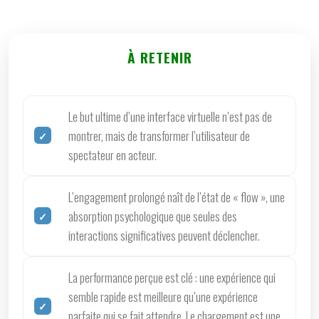
À RETENIR
Le but ultime d’une interface virtuelle n’est pas de
montrer, mais de transformer l’utilisateur de
spectateur en acteur.
L’engagement prolongé naît de l’état de « flow », une
absorption psychologique que seules des
interactions significatives peuvent déclencher.
La performance perçue est clé : une expérience qui
semble rapide est meilleure qu’une expérience
parfaite qui se fait attendre. Le chargement est une