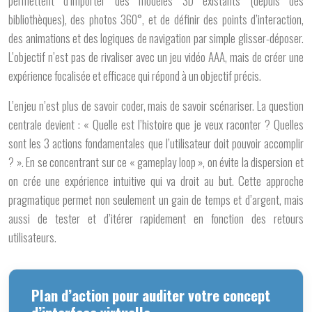
permettent d’importer des modèles 3D existants (depuis des
bibliothèques), des photos 360°, et de définir des points d’interaction,
des animations et des logiques de navigation par simple glisser-déposer.
L’objectif n’est pas de rivaliser avec un jeu vidéo AAA, mais de créer une
expérience focalisée et efficace
qui répond à un objectif précis.
L’enjeu n’est plus de savoir coder, mais de savoir scénariser. La question
centrale devient : « Quelle est l’histoire que je veux raconter ? Quelles
sont les 3 actions fondamentales que l’utilisateur doit pouvoir accomplir
? ». En se concentrant sur ce « gameplay loop », on évite la dispersion et
on crée une expérience intuitive qui va droit au but. Cette approche
pragmatique permet non seulement un gain de temps et d’argent, mais
aussi de tester et d’itérer rapidement en fonction des retours
utilisateurs.
Plan d’action pour auditer votre concept