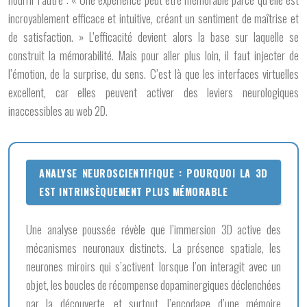
incroyablement efficace et intuitive, créant un sentiment de maîtrise et
de satisfaction. » L’efficacité devient alors la base sur laquelle se
construit la mémorabilité. Mais pour aller plus loin, il faut injecter de
l’émotion, de la surprise, du sens. C’est là que les interfaces virtuelles
excellent, car elles peuvent activer des leviers neurologiques
inaccessibles au web 2D.
ANALYSE NEUROSCIENTIFIQUE : POURQUOI LA 3D
EST INTRINSÈQUEMENT PLUS MÉMORABLE
Une analyse poussée révèle que l’immersion 3D active des
mécanismes neuronaux distincts. La présence spatiale, les
neurones miroirs qui s’activent lorsque l’on interagit avec un
objet, les boucles de récompense dopaminergiques déclenchées
par la découverte, et surtout, l’encodage d’une mémoire