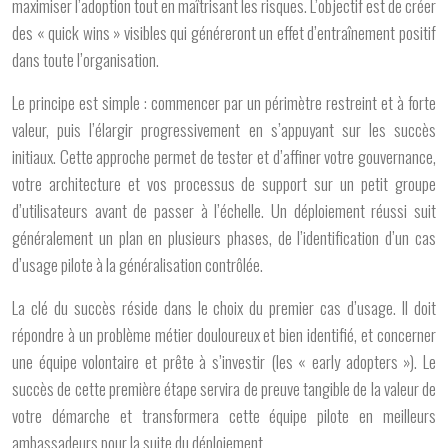
maximiser l’adoption tout en maîtrisant les risques. L’objectif est de créer
des « quick wins » visibles qui généreront un effet d’entraînement positif
dans toute l’organisation.
Le principe est simple : commencer par un périmètre restreint et à forte
valeur, puis l’élargir progressivement en s’appuyant sur les succès
initiaux. Cette approche permet de tester et d’affiner votre gouvernance,
votre architecture et vos processus de support sur un petit groupe
d’utilisateurs avant de passer à l’échelle. Un déploiement réussi suit
généralement un plan en plusieurs phases, de l’identification d’un cas
d’usage pilote à la généralisation contrôlée.
La clé du succès réside dans le choix du premier cas d’usage. Il doit
répondre à un problème métier douloureux et bien identifié, et concerner
une équipe volontaire et prête à s’investir (les « early adopters »). Le
succès de cette première étape servira de preuve tangible de la valeur de
votre démarche et transformera cette équipe pilote en meilleurs
ambassadeurs pour la suite du déploiement.