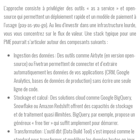
L’approche consiste à privilégier des outils « as a service » et open-
source qui permettent un déploiement rapide et un modèle de paiement à
l’usage (pay-as-you-go). Au lieu d’investir dans une infrastructure lourde,
vous vous concentrez sur le flux de valeur. Une stack typique pour une
PME pourrait s’articuler autour des composants suivants :
Ingestion des données :
Des outils comme Airbyte (en version open-
source) ou Fivetran permettent de connecter et d’extraire
automatiquement les données de vos applications (CRM, Google
Analytics, bases de données de production) sans écrire une seule
ligne de code.
Stockage et calcul :
Des solutions cloud comme Google BigQuery,
Snowflake ou Amazon Redshift offrent des capacités de stockage
et de traitement quasi illimitées. BigQuery, par exemple, propose un
généreux « free tier » qui suffit amplement pour démarrer.
Transformation :
L’outil dbt (Data Build Tool) s’est imposé comme le
standard pour transformer et modéliser les données brutes en jeux