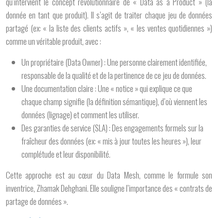
qu’intervient le concept révolutionnaire de « Data as a Product » (la
donnée en tant que produit). Il s’agit de traiter chaque jeu de données
partagé (ex: « la liste des clients actifs », « les ventes quotidiennes »)
comme un véritable produit, avec :
Un propriétaire (Data Owner) :
Une personne clairement identifiée,
responsable de la qualité et de la pertinence de ce jeu de données.
Une documentation claire :
Une « notice » qui explique ce que
chaque champ signifie (la définition sémantique), d’où viennent les
données (lignage) et comment les utiliser.
Des garanties de service (SLA) :
Des engagements formels sur la
fraîcheur des données (ex: « mis à jour toutes les heures »), leur
complétude et leur disponibilité.
Cette approche est au cœur du Data Mesh, comme le formule son
inventrice, Zhamak Dehghani. Elle souligne l’importance des « contrats de
partage de données ».