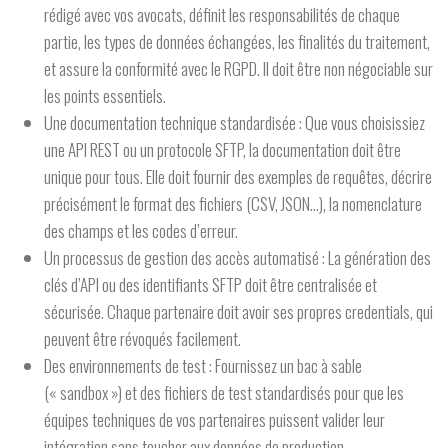
rédigé avec vos avocats, définit les responsabilités de chaque
partie, les types de données échangées, les finalités du traitement,
et assure la conformité avec le RGPD. Il doit être non négociable sur
les points essentiels.
Une documentation technique standardisée :
Que vous choisissiez
une API REST ou un protocole SFTP, la documentation doit être
unique pour tous. Elle doit fournir des exemples de requêtes, décrire
précisément le format des fichiers (CSV, JSON…), la nomenclature
des champs et les codes d’erreur.
Un processus de gestion des accès automatisé :
La génération des
clés d’API ou des identifiants SFTP doit être centralisée et
sécurisée. Chaque partenaire doit avoir ses propres credentials, qui
peuvent être révoqués facilement.
Des environnements de test :
Fournissez un bac à sable
(« sandbox ») et des fichiers de test standardisés pour que les
équipes techniques de vos partenaires puissent valider leur
intégration sans toucher aux données de production.