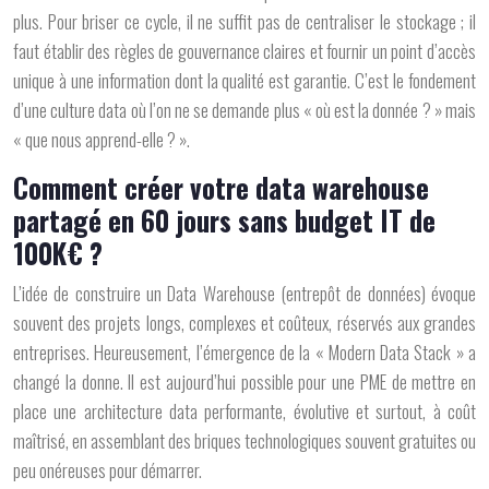
plus. Pour briser ce cycle, il ne suffit pas de centraliser le stockage ; il
faut établir des
règles de gouvernance claires
et fournir un point d’accès
unique à une information dont la
qualité est garantie
. C’est le fondement
d’une culture data où l’on ne se demande plus « où est la donnée ? » mais
« que nous apprend-elle ? ».
Comment créer votre data warehouse
partagé en 60 jours sans budget IT de
100K€ ?
L’idée de construire un Data Warehouse (entrepôt de données) évoque
souvent des projets longs, complexes et coûteux, réservés aux grandes
entreprises. Heureusement, l’émergence de la « Modern Data Stack » a
changé la donne. Il est aujourd’hui possible pour une PME de mettre en
place une architecture data performante, évolutive et surtout, à coût
maîtrisé, en assemblant des briques technologiques souvent gratuites ou
peu onéreuses pour démarrer.