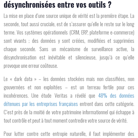
désynchronisées entre vos outils ?
La mise en place d’une source unique de vérité est la première étape. La
seconde, tout aussi cruciale, est de s’assurer qu’elle le reste sur le long
terme. Vos systèmes opérationnels (CRM, ERP, plateforme e-commerce)
sont vivants ; des données y sont créées, modifiées et supprimées
chaque seconde. Sans un mécanisme de surveillance active, la
désynchronisation est inévitable et silencieuse, jusqu’à ce qu’elle
provoque une erreur coûteuse.
Le « dark data » – les données stockées mais non classifiées, non
gouvernées et non exploitées – est un terreau fertile pour ces
incohérences. Une étude Veritas a révélé que
48% des données
détenues par les entreprises françaises
entrent dans cette catégorie.
C’est près de la moitié de votre patrimoine informationnel qui échappe à
tout contrôle et peut à tout moment contredire votre source de vérité.
Pour lutter contre cette entropie naturelle, il faut implémenter des