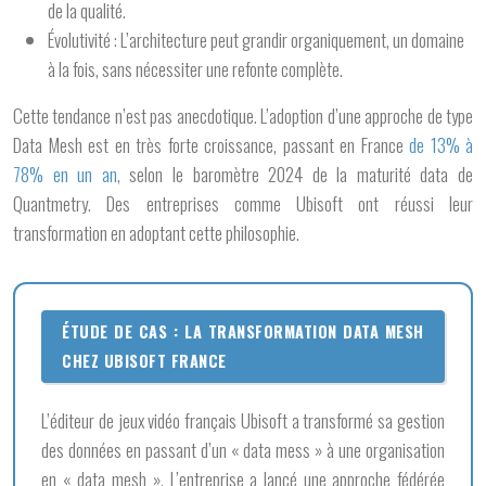
de la qualité.
Évolutivité :
L’architecture peut grandir organiquement, un domaine
à la fois, sans nécessiter une refonte complète.
Cette tendance n’est pas anecdotique. L’adoption d’une approche de type
Data Mesh est en très forte croissance, passant en France
de 13% à
78% en un an
, selon le baromètre 2024 de la maturité data de
Quantmetry. Des entreprises comme Ubisoft ont réussi leur
transformation en adoptant cette philosophie.
ÉTUDE DE CAS : LA TRANSFORMATION DATA MESH
CHEZ UBISOFT FRANCE
L’éditeur de jeux vidéo français Ubisoft a transformé sa gestion
des données en passant d’un « data mess » à une organisation
en « data mesh ». L’entreprise a lancé une approche fédérée