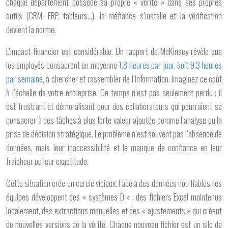
chaque département possède sa propre « vérité » dans ses propres
outils (CRM, ERP, tableurs…), la méfiance s’installe et la vérification
devient la norme.
L’impact financier est considérable. Un rapport de McKinsey révèle que
les employés consacrent en moyenne
1,8 heures par jour, soit 9,3 heures
par semaine
, à chercher et rassembler de l’information. Imaginez ce coût
à l’échelle de votre entreprise. Ce temps n’est pas seulement perdu ; il
est frustrant et démoralisant pour des collaborateurs qui pourraient se
consacrer à des tâches à plus forte valeur ajoutée comme l’analyse ou la
prise de décision stratégique. Le problème n’est souvent pas l’absence de
données, mais leur inaccessibilité et le manque de confiance en leur
fraîcheur ou leur exactitude.
Cette situation crée un cercle vicieux. Face à des données non fiables, les
équipes développent des « systèmes D » : des fichiers Excel maintenus
localement, des extractions manuelles et des « ajustements » qui créent
de nouvelles versions de la vérité. Chaque nouveau fichier est un silo de