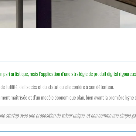
pari artistique, mais l’application d’une stratégie de produit digital rigoureuse
e l’utilité, de l’accès et du statut qu’elle confère à son détenteur.
ment maîtrisée et d’un modèle économique clair, bien avant la première ligne 
une startup avec une proposition de valeur unique, et non comme une simple gale