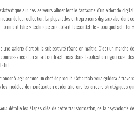
existent que sur des serveurs alimentent le fantasme d’un eldorado digital.
action de leur collection. La plupart des entrepreneurs digitaux abordent ce
comment faire » technique en oubliant l’essentiel : le « pourquoi acheter »
as une galerie d’art où la subjectivité règne en maître. C’est un marché de
a connaissance d’un smart contract, mais dans l’application rigoureuse des
tatut.
encer à agir comme un chef de produit. Cet article vous guidera à travers
 les modèles de monétisation et identifierons les erreurs stratégiques qui
ous détaille les étapes clés de cette transformation, de la psychologie de