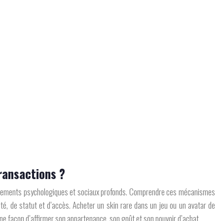
transactions ?
 fondements psychologiques et sociaux profonds. Comprendre ces mécanismes
tité, de statut et d’accès. Acheter un skin rare dans un jeu ou un avatar de
e façon d’affirmer son appartenance, son goût et son pouvoir d’achat.