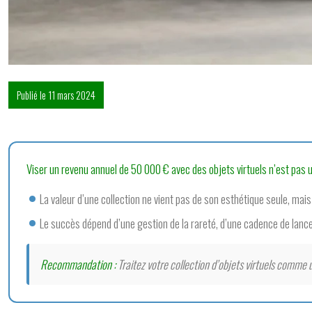
Publié le 11 mars 2024
Viser un revenu annuel de 50 000 € avec des objets virtuels n’est pas un 
La valeur d’une collection ne vient pas de son esthétique seule, mais d
Le succès dépend d’une gestion de la rareté, d’une cadence de lance
Recommandation :
Traitez votre collection d’objets virtuels comme 