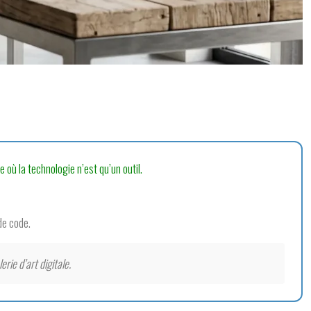
 où la technologie n’est qu’un outil.
de code.
rie d’art digitale.