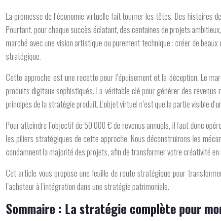
La promesse de l’économie virtuelle fait tourner les têtes. Des histoires 
Pourtant, pour chaque succès éclatant, des centaines de projets ambitieux, 
marché avec une vision artistique ou purement technique : créer de beaux o
stratégique.
Cette approche est une recette pour l’épuisement et la déception. Le march
produits digitaux sophistiqués. La véritable clé pour générer des revenus
principes de la stratégie produit. L’objet virtuel n’est que la partie visible d
Pour atteindre l’objectif de 50 000 € de revenus annuels, il faut donc o
les piliers stratégiques de cette approche. Nous déconstruirons les mécan
condamnent la majorité des projets, afin de transformer votre créativité en
Cet article vous propose une feuille de route stratégique pour transforme
l’acheteur à l’intégration dans une stratégie patrimoniale.
Sommaire : La stratégie complète pour moné