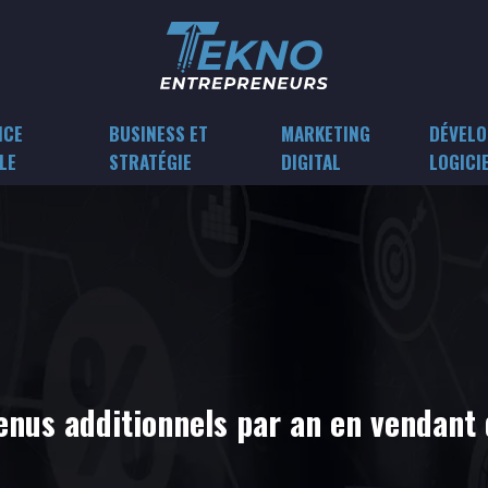
NCE
BUSINESS ET
MARKETING
DÉVELO
LE
STRATÉGIE
DIGITAL
LOGICI
us additionnels par an en vendant d